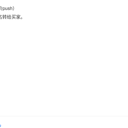
push）
域名转给买家。