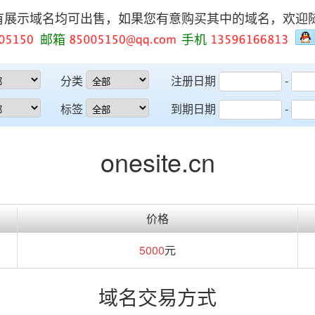
有展示域名均可出售，如果您有意购买其中的域名，欢迎
邮箱
手机
分类
注册日期
-
标签
到期日期
-
onesite.cn
价格
5000
元
域名交易方式