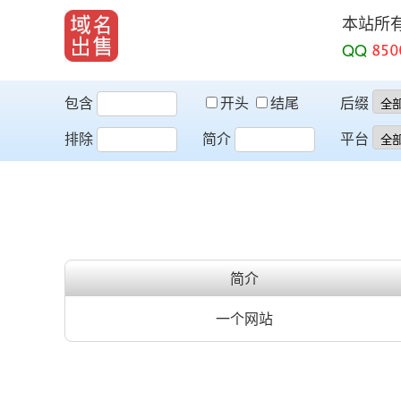
本站所
QQ
包含
开头
结尾
后缀
排除
简介
平台
简介
一个网站