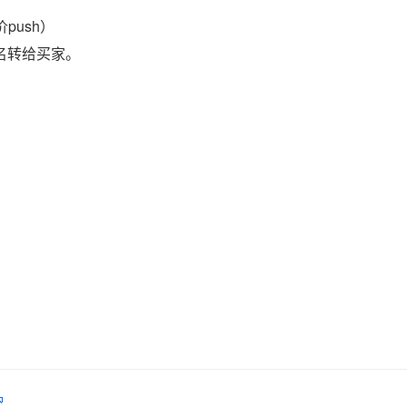
push）
域名转给买家。