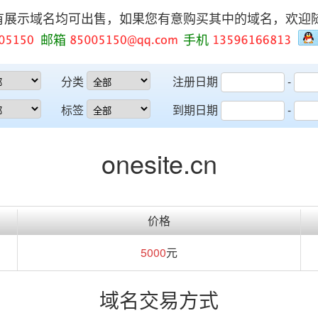
有展示域名均可出售，如果您有意购买其中的域名，欢迎
邮箱
手机
分类
注册日期
-
标签
到期日期
-
onesite.cn
价格
5000
元
域名交易方式