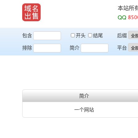
本站所
QQ
包含
开头
结尾
后缀
排除
简介
平台
简介
一个网站