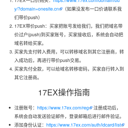
17EX一口价购买：
https://www.17ex.com/domain/bu
y/?domain=onesite.cn
（如果没发布一口价请联系我
们带价push）
17EX带价push：买家把账号发给我们，我们把域名带
价过户(push)到买家账号，买家接收后，系统会自动把
域名转给买家。
买家先支付转入费用，可以转移域名到其它注册商，转
入成功后，再进行带价push交易。
买家先付全款，可以给域名转移密码，买家自行转入到
其它注册商。
17EX操作指南
注册账号：
https://www.17ex.com/reg
注册成功后，
系统会自动发送验证邮件，登录邮箱后进行邮件验证。
添加身份认证：
https://www.17ex.com/auth/idcard/list