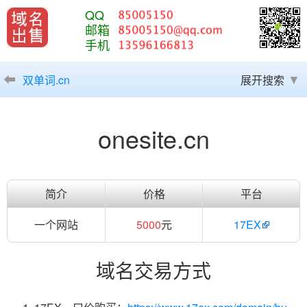
QQ
邮箱
手机
双单词.cn
展开搜索
onesite.cn
简介
价格
平台
一个网站
5000
元
17EX
域名交易方式